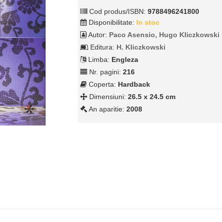
Cod produs/ISBN:
9788496241800
Disponibilitate:
In stoc
Autor:
Paco Asensio, Hugo Kliczkowski
Editura:
H. Kliczkowski
Limba:
Engleza
Nr. pagini:
216
Coperta:
Hardback
Dimensiuni:
26.5 x 24.5 cm
An aparitie:
2008