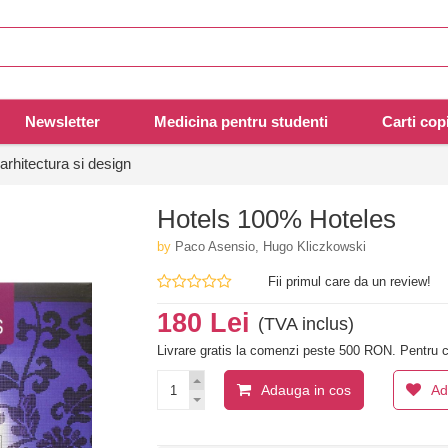
Newsletter
Medicina pentru studenti
Carti copi
arhitectura si design
Hotels 100% Hoteles
by
Paco Asensio, Hugo Kliczkowski
Fii primul care da un review!
180 Lei
(TVA inclus)
Livrare gratis la comenzi peste 500 RON. Pentru c
Adauga in cos
Ad