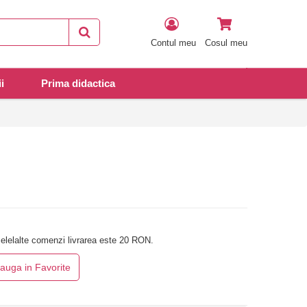
Contul meu
Cosul meu
i
Prima didactica
elelalte comenzi livrarea este 20 RON.
auga in Favorite