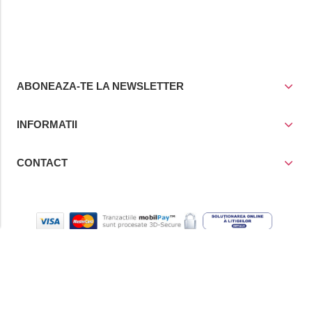
ABONEAZA-TE LA NEWSLETTER
INFORMATII
CONTACT
© Copyright 2021
Prior Media Group SRL
, CUI / Reg. Com. RO
4258780/J40/17243/1993