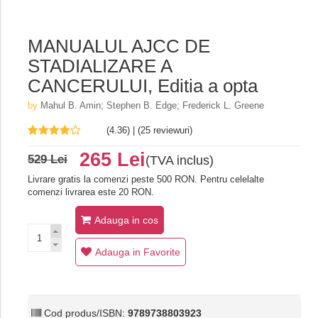
MANUALUL AJCC DE
STADIALIZARE A
CANCERULUI, Editia a opta
by
Mahul B. Amin; Stephen B. Edge; Frederick L. Greene
(4.36) | (25 reviewuri)
265 Lei
529 Lei
(TVA inclus)
Livrare gratis la comenzi peste 500 RON. Pentru celelalte
comenzi livrarea este 20 RON.
Adauga in cos
Adauga in Favorite
Cod produs/ISBN:
9789738803923