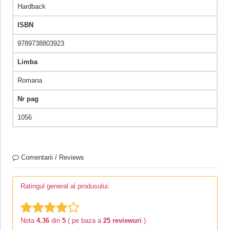
Hardback
ISBN
9789738803923
Limba
Romana
Nr pag
1056
Comentarii / Reviews
Ratingul general al produsului:
Nota
4.36
din
5
( pe baza a
25 reviewuri
)