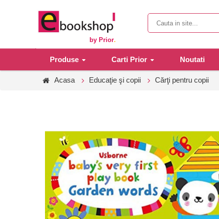
by Prior
.
Produse
Carti Prior
Noutati
Acasa
Educaţie şi copii
Cărţi pentru copii