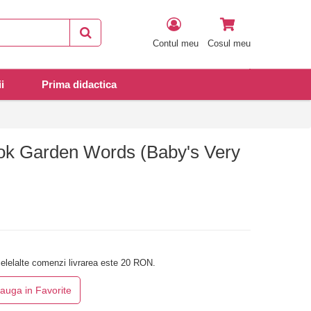
Contul meu
Cosul meu
i
Prima didactica
ook Garden Words (Baby's Very
elelalte comenzi livrarea este 20 RON.
auga in Favorite