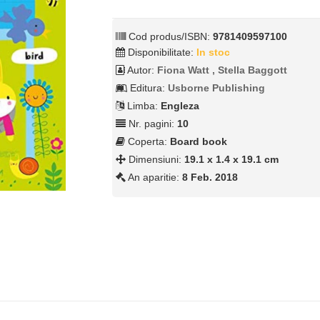
Cod produs/ISBN:
9781409597100
Disponibilitate:
In stoc
Autor:
Fiona Watt , Stella Baggott
Editura:
Usborne Publishing
Limba:
Engleza
Nr. pagini:
10
Coperta:
Board book
Dimensiuni:
19.1 x 1.4 x 19.1 cm
An aparitie:
8 Feb. 2018