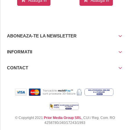
Adauga in
Adauga in
cos
cos
ABONEAZA-TE LA NEWSLETTER
INFORMATII
CONTACT
© Copyright 2021
Prior Media Group SRL
, CUI / Reg. Com. RO
4258780/J40/17243/1993