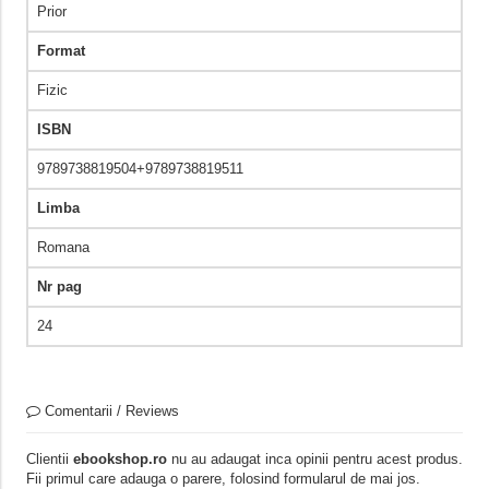
Prior
Format
Fizic
ISBN
9789738819504+9789738819511
Limba
Romana
Nr pag
24
Comentarii / Reviews
Clientii
ebookshop.ro
nu au adaugat inca opinii pentru acest produs.
Fii primul care adauga o parere, folosind formularul de mai jos.