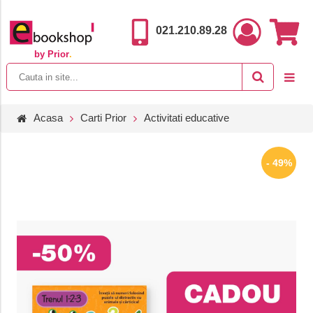
021.210.89.28
by Prior
.
Acasa
Carti Prior
Activitati educative
- 49%