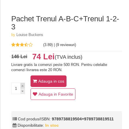
Pachet Trenul A-B-C+Trenul 1-2-
3
by
Louise Buckens
(3.89) | (9 reviewuri)
74 Lei
146 Lei
(TVA inclus)
Livrare gratis la comenzi peste 500 RON. Pentru celelalte
comenzi livrarea este 20 RON.
Adauga in cos
Adauga in Favorite
Cod produs/ISBN:
9789738819504+9789738819511
Disponibilitate:
In stoc