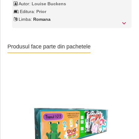
Autor:
Louise Buckens
Editura:
Prior
Limba:
Romana
Produsul face parte din pachetele