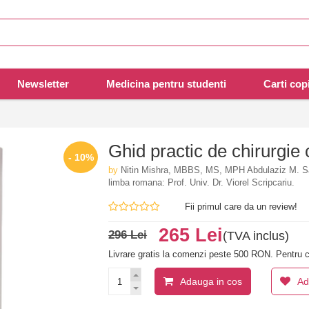
Newsletter
Medicina pentru studenti
Carti copi
Ghid practic de chirurgie
- 10%
by
Nitin Mishra, MBBS, MS, MPH Abdulaziz M. S
limba romana: Prof. Univ. Dr. Viorel Scripcariu.
Fii primul care da un review!
265 Lei
296 Lei
(TVA inclus)
Livrare gratis la comenzi peste 500 RON. Pentru c
Adauga in cos
Ad