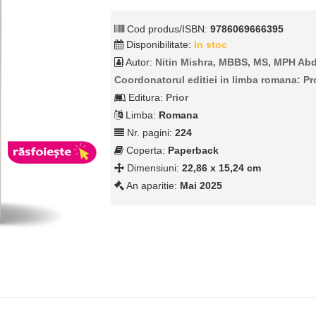
Cod produs/ISBN:
9786069666395
Disponibilitate:
In stoc
Autor:
Nitin Mishra, MBBS, MS, MPH Ab
Coordonatorul editiei in limba romana: Prof
Editura:
Prior
Limba:
Romana
Nr. pagini:
224
Coperta:
Paperback
Dimensiuni:
22,86 x 15,24 cm
An aparitie:
Mai 2025