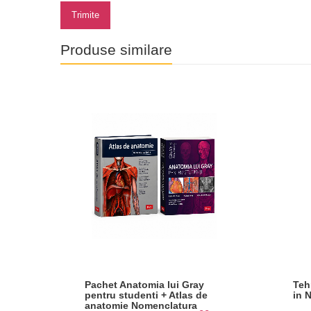
Trimite
Produse similare
Pachet Anatomia lui Gray
Teh
pentru studenti + Atlas de
in 
anatomie Nomenclatura