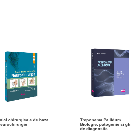
nici chirurgicale de baza
Treponema Pallidum.
Neurochirurgie
Biologie, patogenie si gh
de diagnostic