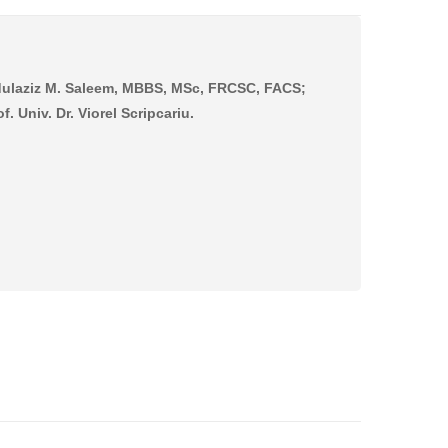
dulaziz M. Saleem, MBBS, MSc, FRCSC, FACS;
. Univ. Dr. Viorel Scripcariu.