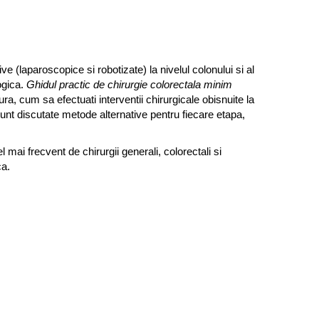
ve (laparoscopice si robotizate) la nivelul colonului si al
logica.
Ghidul practic de chirurgie colorectala minim
, cum sa efectuati interventii chirurgicale obisnuite la
. Sunt discutate metode alternative pentru fiecare etapa,
cel mai frecvent de chirurgii generali, colorectali si
ca.