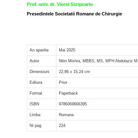
Prof. univ. dr. Viorel Scripcariu
Presedintele Societatii Romane de Chirurgie
An aparitie
Mai 2025
Autor
Nitin Mishra, MBBS, MS, MPH Abdulaziz M. 
Dimensiuni
22,86 x 15,24 cm
Editura
Prior
Format
Paperback
ISBN
9786069666395
Limba
Romana
Nr pag
224