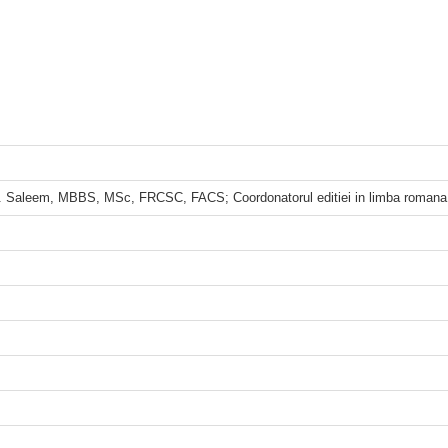
Saleem, MBBS, MSc, FRCSC, FACS; Coordonatorul editiei in limba romana: Pr