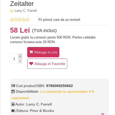
Zeitalter
by
Larry C. Farrell
Fii primul care da un review!
58 Lei
(TVA inclus)
Livrare gratis la comenzi peste 500 RON. Pentru celelalte
comenzi livrarea este 20 RON.
Adauga in cos
Adauga in Favorite
Cod produs/ISBN:
9786069250662
Disponibilitate:
La comanda in aproximativ 4-6
saptamani
Autor:
Larry C. Farrell
Editura:
Prior & Books