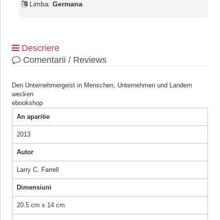
Limba:
Germana
Descriere
Comentarii / Reviews
Den Unternehmergeist in Menschen, Unternehmen und Landern
wecken
ebookshop
An aparitie
2013
Autor
Larry C. Farrell
Dimensiuni
20.5 cm x 14 cm