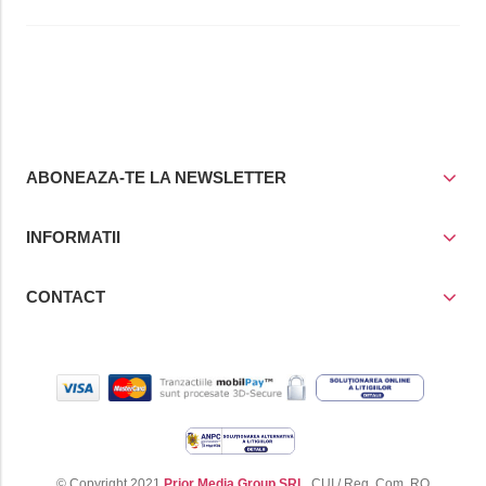
ABONEAZA-TE LA NEWSLETTER
INFORMATII
CONTACT
© Copyright 2021
Prior Media Group SRL
, CUI / Reg. Com. RO