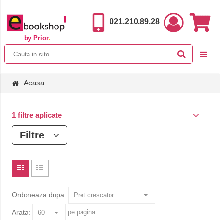
021.210.89.28
by Prior
.
Acasa
1 filtre aplicate
Filtre
Ordoneaza dupa:
Arata:
pe pagina