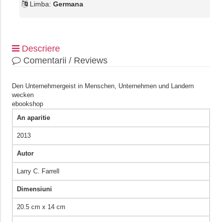
Limba:
Germana
Descriere
Comentarii / Reviews
Den Unternehmergeist in Menschen, Unternehmen und Landern
wecken
ebookshop
An aparitie
2013
Autor
Larry C. Farrell
Dimensiuni
20.5 cm x 14 cm