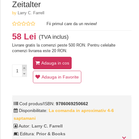
Zeitalter
by
Larry C. Farrell
Fii primul care da un review!
58 Lei
(TVA inclus)
Livrare gratis la comenzi peste 500 RON. Pentru celelalte
comenzi livrarea este 20 RON.
Adauga in cos
Adauga in Favorite
Cod produs/ISBN:
9786069250662
Disponibilitate:
La comanda in aproximativ 4-6
saptamani
Autor:
Larry C. Farrell
Editura:
Prior & Books