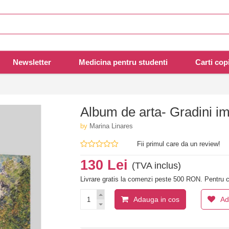
Newsletter
Medicina pentru studenti
Carti copi
Album de arta- Gradini im
by
Marina Linares
Fii primul care da un review!
130 Lei
(TVA inclus)
Livrare gratis la comenzi peste 500 RON. Pentru c
Adauga in cos
Ad