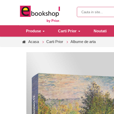
by Prior
.
Produse
Carti Prior
Noutati
Acasa
Carti Prior
Albume de arta