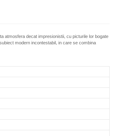
ta atmosfera decat impresionistii, cu picturile lor bogate
un subiect modern incontestabil, in care se combina