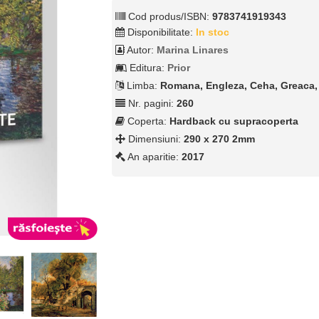
Cod produs/ISBN:
9783741919343
Disponibilitate:
In stoc
Autor:
Marina Linares
Editura:
Prior
Limba:
Romana, Engleza, Ceha, Greaca, 
Nr. pagini:
260
Coperta:
Hardback cu supracoperta
Dimensiuni:
290 x 270 2mm
An aparitie:
2017