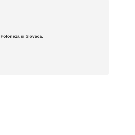
Poloneza si Slovaca.