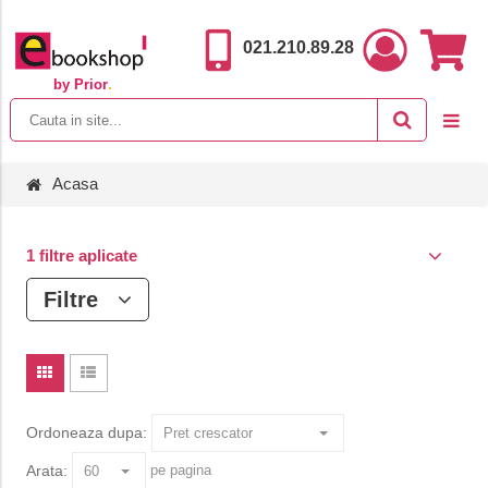
021.210.89.28
by Prior
.
Acasa
1 filtre aplicate
Filtre
Ordoneaza dupa:
Arata:
pe pagina