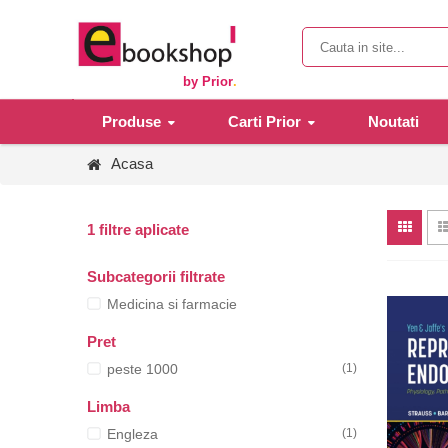
by Prior
.
Produse
Carti Prior
Noutati
Acasa
1 filtre aplicate
Subcategorii filtrate
Medicina si farmacie
Pret
peste 1000
(1)
Limba
Engleza
(1)