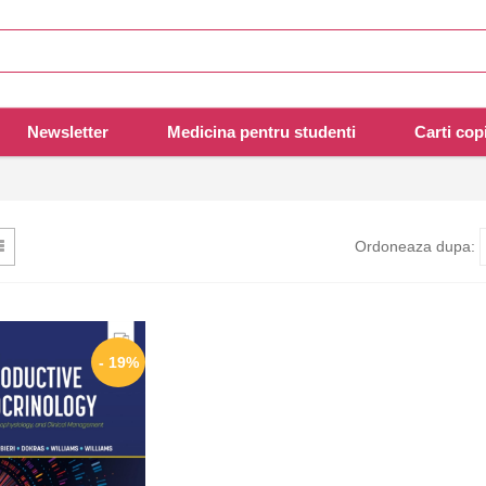
Newsletter
Medicina pentru studenti
Carti copi
Ordoneaza dupa:
- 19%