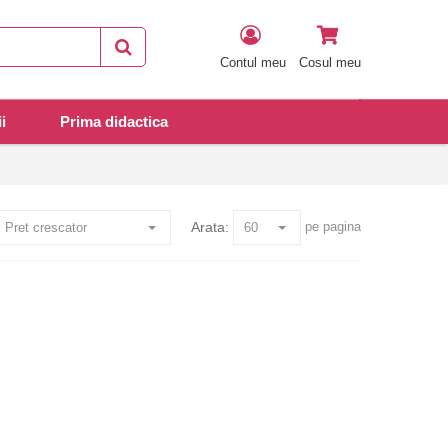
Contul meu
Cosul meu
i
Prima didactica
Arata:
pe pagina