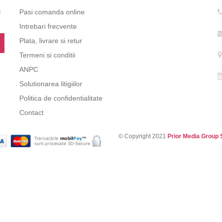
c
Pasi comanda online
Intrebari frecvente
Plata, livrare si retur
Termeni si conditii
ANPC
Solutionarea litigiilor
Politica de confidentialitate
Contact
© Copyright 2021
Prior Media Group